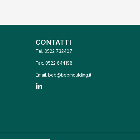
CONTATTI
Tel.
0522 732407
Fax.
0522 644198
Email.
beb@bebmoulding.it