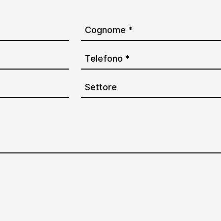
Cognome
Phone
*
Settore