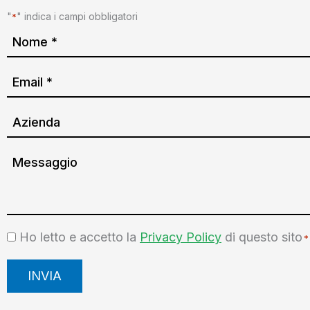
"
" indica i campi obbligatori
*
Name
*
Nome
Email
*
Azienda
Messaggio
Consent
Ho letto e accetto la
Privacy Policy
di questo sito
*
*
INVIA