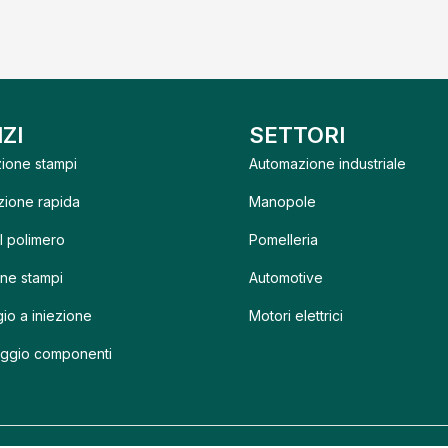
ZI
SETTORI
ione stampi
Automazione industriale
zione rapida
Manopole
l polimero
Pomelleria
ne stampi
Automotive
o a iniezione
Motori elettrici
ggio componenti